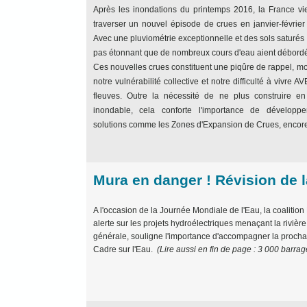
Après les inondations du printemps 2016, la France vi
traverser un nouvel épisode de crues en janvier-février
Avec une pluviométrie exceptionnelle et des sols saturés 
pas étonnant que de nombreux cours d'eau aient débordé
Ces nouvelles crues constituent une piqûre de rappel, mo
notre vulnérabilité collective et notre difficulté à vivre A
fleuves. Outre la nécessité de ne plus construire e
inondable, cela conforte l'importance de développ
solutions comme les Zones d'Expansion de Crues, enco
Mura en danger ! Révision de l
A l'occasion de la Journée Mondiale de l'Eau, la coalitio
alerte sur les projets hydroélectriques menaçant la rivièr
générale, souligne l'importance d'accompagner la procha
Cadre sur l'Eau.
(Lire aussi en fin de page : 3 000 barra