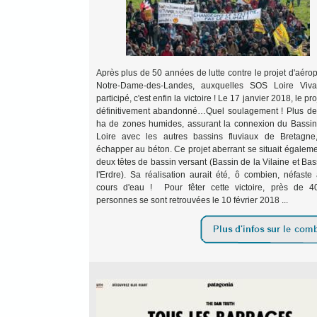
Après plus de 50 années de lutte contre le projet d'aérop
Notre-Dame-des-Landes, auxquelles SOS Loire Viva
participé, c'est enfin la victoire ! Le 17 janvier 2018, le pro
définitivement abandonné…Quel soulagement ! Plus d
ha de zones humides, assurant la connexion du Bassin
Loire avec les autres bassins fluviaux de Bretagne
échapper au béton. Ce projet aberrant se situait égaleme
deux têtes de bassin versant (Bassin de la Vilaine et Bas
l'Erdre). Sa réalisation aurait été, ô combien, néfaste
cours d'eau ! Pour fêter cette victoire, près de 
personnes se sont retrouvées le 10 février 2018 ...