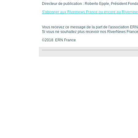
Directeur de publication : Roberto Epple, Président Fond
S'abonner aux Rivernews France ou encore au Rivernews
Vous recevez ce message de la part de l'association ER
Si vous ne souhaitez plus recevoir nos RiverNews France
©2018 ERN France