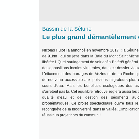
Bassin de la Sélune
Le plus grand démantèlement d
Nicolas Hulot l’a annoncé en novembre 2017 : la Sélune, 
de 91km , qui se jette dans la Baie du Mont Saint Michel
libérée ! Quel soulagement de voir enfin l'intérêt général
des oppositions locales virulentes, dans ce dossier vieu
L’effacement des barrages de Vezins et de La-Roche-qu
de nouveau accessible aux poissons migrateurs plus
cours d'eau. Mais les bénéfices écologiques des a
s’arrêtent pas là. Cet équilibre retrouvé réglera aussi le
qualité d’eau et de gestion des sédiments aujou
problématiques. Ce projet spectaculaire ouvre tous les
reconquête de la biodiversité dans la vallée. L’implicati
réussir un projet hors du commun !