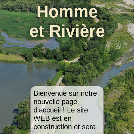
Homme
et Rivière
Bienvenue sur notre
nouvelle page
d'accueil ! Le site
WEB est en
construction et sera