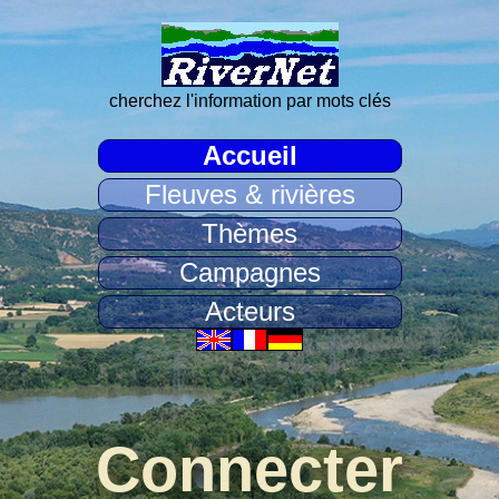
cherchez l'information par mots clés
Accueil
Fleuves & rivières
Thèmes
Campagnes
Acteurs
Connecter