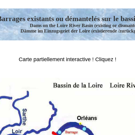
arrages existants ou démantelés sur le bass
Dams on the Loire River Basin (existing or dismant
Dämme im Einzugsgeiet der Loire (existierende /zurück
Carte partiellement interactive ! Cliquez !