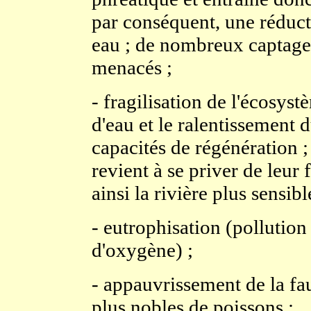
par conséquent, une réduc
eau ; de nombreux captages
menacés ;
- fragilisation de l'écosys
d'eau et le ralentissement d
capacités de régénération ;
revient à se priver de leur
ainsi la rivière plus sensib
- eutrophisation (pollutio
d'oxygène) ;
- appauvrissement de la fa
plus nobles de poissons ;