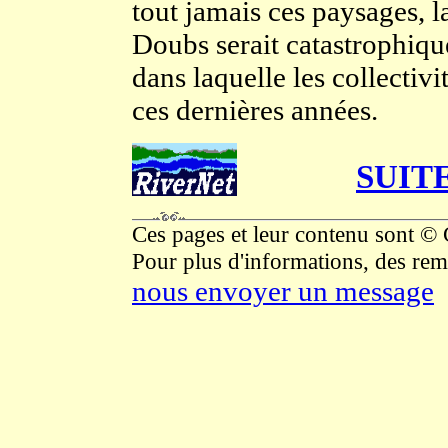
tout jamais ces paysages, l
Doubs serait catastrophique
dans laquelle les collectivi
ces dernières années.
SUITE
Ces pages et leur contenu sont ©
Pour plus d'informations, des rem
nous envoyer un message