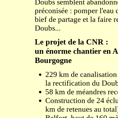
Doubs semblent abandonnés
préconisée : pomper l'eau 
bief de partage et la faire 
Doubs...
Le projet de la CNR :
un énorme chantier en A
Bourgogne
229 km de canalisation 
la rectification du Dou
58 km de méandres rec
Construction de 24 éclu
km de retenues au total)
Belfort, haut de 160 mè