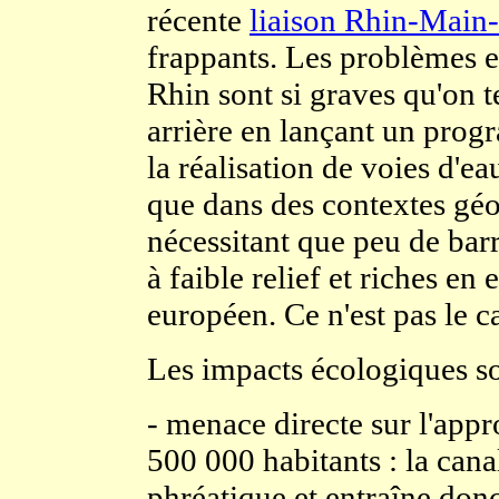
récente
liaison Rhin-Main
frappants. Les problèmes e
Rhin sont si graves qu'on 
arrière en lançant un progr
la réalisation de voies d'ea
que dans des contextes gé
nécessitant que peu de barr
à faible relief et riches en
européen. Ce n'est pas le c
Les impacts écologiques son
- menace directe sur l'app
500 000 habitants : la canal
phréatique et entraîne don