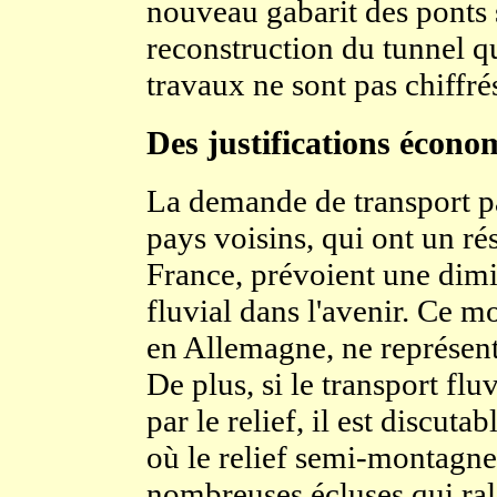
nouveau gabarit des ponts 
reconstruction du tunnel q
travaux ne sont pas chiffré
Des justifications écono
La demande de transport par
pays voisins, qui ont un ré
France, prévoient une dimi
fluvial dans l'avenir. Ce m
en Allemagne, ne représent
De plus, si le transport flu
par le relief, il est discuta
où le relief semi-montagne
nombreuses écluses qui ral