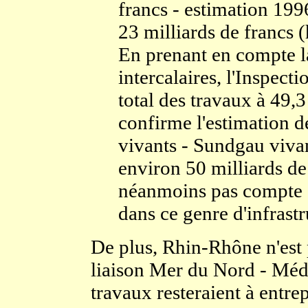
francs - estimation 199
23 milliards de francs (
En prenant en compte la
intercalaires, l'Inspect
total des travaux à 49,3
confirme l'estimation 
vivants - Sundgau vivan
environ 50 milliards de
néanmoins pas compte d
dans ce genre d'infrastr
De plus, Rhin-Rhône n'est p
liaison Mer du Nord - Méd
travaux resteraient à entr