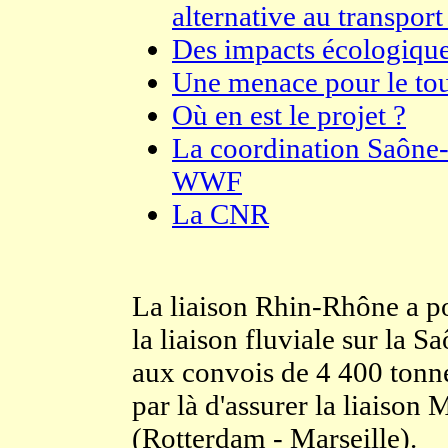
alternative au transport
Des impacts écologique
Une menace pour le to
Où en est le projet ?
La coordination Saône-
WWF
La CNR
La liaison Rhin-Rhône a po
la liaison fluviale sur la S
aux convois de 4 400 tonne
par là d'assurer la liaison
(Rotterdam - Marseille).